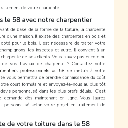
traitement de votre charpente.
s le 58 avec notre charpentier
rvant de base de la forme de la toiture, la charpente
ure d’une maison. Il existe des charpentes en bois et
pté pour le bois, il est nécessaire de traiter votre
champignons, les insectes et autre. Il convient à un
 charpente de ses clients. Vous n’avez pas encore pu
ra de vos travaux de charpente ? Contactez notre
rpentiers professionnels du 58
se mettra à votre
ente vous permettra de prendre connaissance du coût
notre court formulaire et envoyez-le-nous au plus tôt
 devis personnalisé dans les plus brefs délais. C’est
re demande dès maintenant en ligne. Vous l’aurez
 et personnalisé selon votre projet en traitement de
te de votre toiture dans le 58