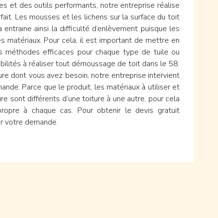
et des outils performants, notre entreprise réalise
it. Les mousses et les lichens sur la surface du toit
entraine ainsi la difficulté d’enlèvement puisque les
 matériaux. Pour cela, il est important de mettre en
es méthodes efficaces pour chaque type de tuile ou
abilités à réaliser tout démoussage de toit dans le 58.
e dont vous avez besoin, notre entreprise intervient
ande. Parce que le produit, les matériaux à utiliser et
e sont différents d’une toiture à une autre, pour cela
ropre à chaque cas. Pour obtenir le devis gratuit
ir votre demande.