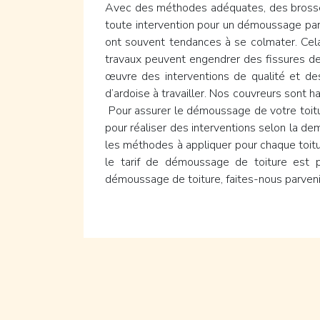
Avec des méthodes adéquates, des brosses 
toute intervention pour un démoussage parfa
ont souvent tendances à se colmater. Cela 
travaux peuvent engendrer des fissures des
œuvre des interventions de qualité et d
d’ardoise à travailler. Nos couvreurs sont h
Pour assurer le démoussage de votre toitur
pour réaliser des interventions selon la dem
les méthodes à appliquer pour chaque toitur
le tarif de démoussage de toiture est p
démoussage de toiture, faites-nous parven