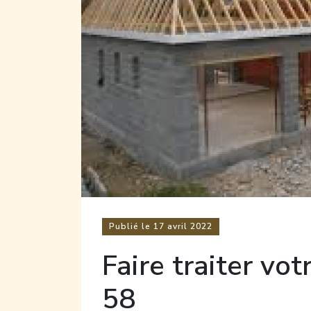
Publié le
17
avril 2022
Faire traiter vo
58