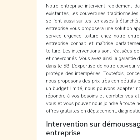
Notre entreprise intervient rapidement d
existantes, les couvertures traditionnelles 
se font aussi sur les terrasses à étanch
entreprise vous proposera une solution app
service urgence toiture chez notre entre
entreprise connait et maîtrise parfaitem
toiture. Les interventions sont réalisées 
et chevronnés. Vous avez ainsi la garantie 
dans le 58
. L’expertise de notre couvreur 
protège des intempéries. Toutefois, concer
nous proposons des prix très compétitifs e
un budget limité, nous pouvons adapter n
répondre à vos besoins et combler vos at
vous et vous pouvez nous joindre à toute he
offres gratuites en déplacement, diagnostic 
Intervention sur démoussag
entreprise