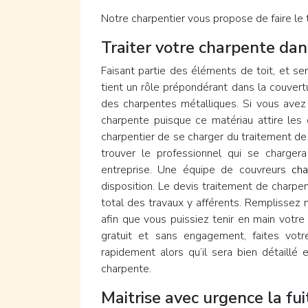
Notre charpentier vous propose de faire le 
Traiter votre charpente dan
Faisant partie des éléments de toit, et se
tient un rôle prépondérant dans la couvert
des charpentes métalliques. Si vous avez o
charpente puisque ce matériau attire les 
charpentier de se charger du traitement de
trouver le professionnel qui se charge
entreprise. Une équipe de couvreurs
cha
disposition. Le devis traitement de charp
total des travaux y afférents. Remplissez 
afin que vous puissiez tenir en main votre
gratuit et sans engagement, faites vot
rapidement alors qu’il sera bien détaillé
charpente.
Maitrise avec urgence la fui