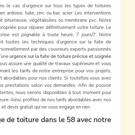
ans le cas d’urgence sur tous les types de toitures
en ardoise, tuile, zinc ou bac acier. Les interventions
éité bitumeuse, végétalisées ou membrane pvc. Notre
ropriée pour réparer définitivement votre toiture. Le
prise est joignable à toute heure, 7 jours/7. Notre
ent toutes les techniques d’urgence sur la fuite de
personnellement par des couvreurs experts passionnés
d’une
urgence sur la fuite de toiture précise et soignée
vous assure une qualité de travaux supérieure et vous
nant les tarifs de notre entreprise pour vos projets,
t abordables pour nos clients. Si toutefois vous avez
os prestations selon vos demandes. Afin de pouvoir
tentes, nous serons disponibles à tout moment pour
ure. Ainsi, profitez de nos tarifs abordables avec nos
et devis gratuit qui ne vous engage en rien.
e de toiture dans le 58 avec notre