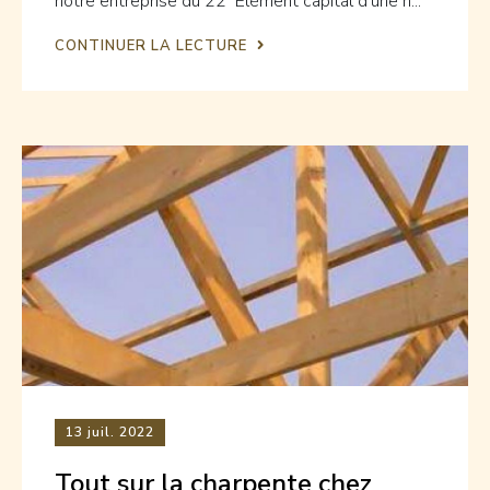
notre entreprise du 22 Elément capital d’une h...
CONTINUER LA LECTURE
13
juil. 2022
Tout sur la charpente chez