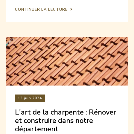
CONTINUER LA LECTURE
13
juin 2024
L'art de la charpente : Rénover
et construire dans notre
département